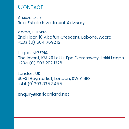
Contact
African Land
Real Estate Investment Advisory
Accra, GHANA
2nd Floor, 10 Abafun Crescent, Labone, Accra
+233 (0) 504 7692 12
Lagos, NIGERIA
The Invent, KM 29 Lekki-Epe Expressway, Lekki Lagos
+234 (0) 902 202 1226
London, UK
30-31 Haymarket, London, SW1Y 4EX
+44 (0)203 835 3455
enquiry@africanland.net