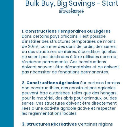
Bulk Buy, Big Savings - Start
Today!
Browse More
1. Constructions Temporaires ou Légères
Dans certains pays africains, il est possible
d'installer des structures temporaires de moins
de 20m², comme des abris de jardin, des serres,
ou des structures similaires, à condition qu'elles
ne soient pas destinées à être utilisées comme
résidence permanente. Ces constructions
doivent souvent être démontables et ne doivent
pas nécessiter de fondations permanentes.
2. Constructions Agricoles
Sur certains terrains
non constructibles, des constructions agricoles
peuvent être autorisées, telles que des hangars
pour le matériel, des abris pour animaux, ou des
serres. Ces structures doivent être directement
liées à une activité agricole active et respecter
les réglementations locales.
3. Structures Récréatives
Certaines régions