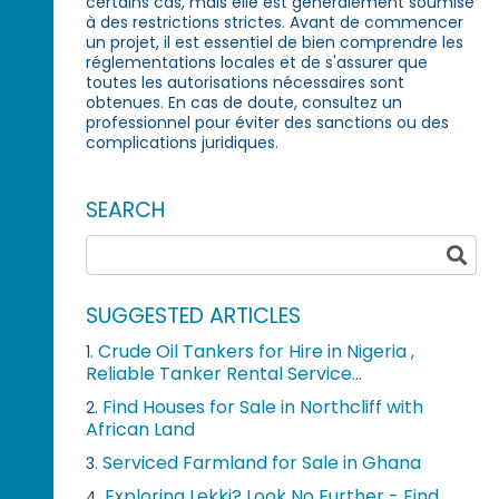
certains cas, mais elle est généralement soumise
à des restrictions strictes. Avant de commencer
un projet, il est essentiel de bien comprendre les
réglementations locales et de s'assurer que
toutes les autorisations nécessaires sont
obtenues. En cas de doute, consultez un
professionnel pour éviter des sanctions ou des
complications juridiques.
SEARCH
SUGGESTED ARTICLES
Crude Oil Tankers for Hire in Nigeria ,
1.
Reliable Tanker Rental Service...
Find Houses for Sale in Northcliff with
2.
African Land
Serviced Farmland for Sale in Ghana
3.
Exploring Lekki? Look No Further - Find
4.